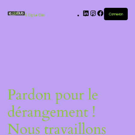
Connexion
E-Cig Le Club
Pardon pour le
dérangement !
Nous travaillons