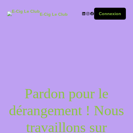
Connexion
E-Cig Le Club
Pardon pour le
dérangement ! Nous
travaillons sur