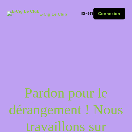
Connexion
E-Cig Le Club
Pardon pour le
dérangement ! Nous
travaillons sur