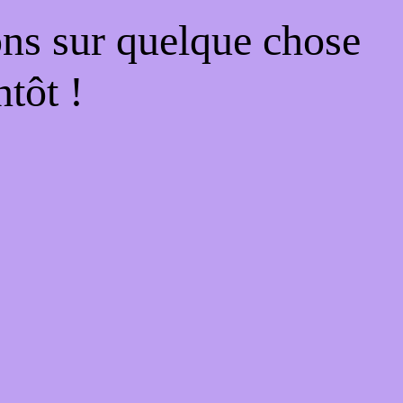
ons sur quelque chose
tôt !