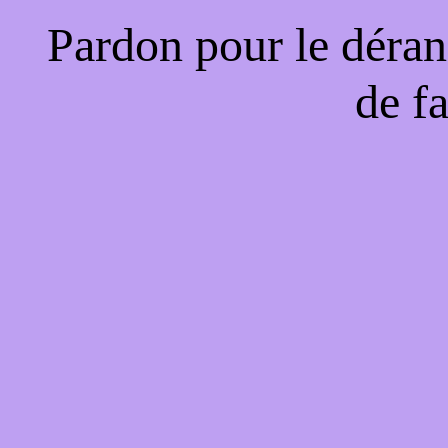
Pardon pour le déran
de f