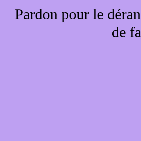
Pardon pour le déran
de f