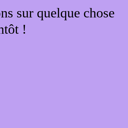
ons sur quelque chose
tôt !