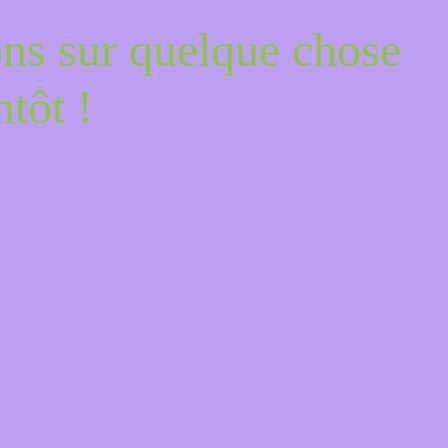
ons sur quelque chose
tôt !