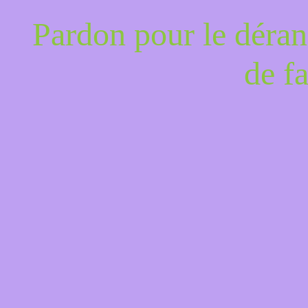
Pardon pour le déran
de f