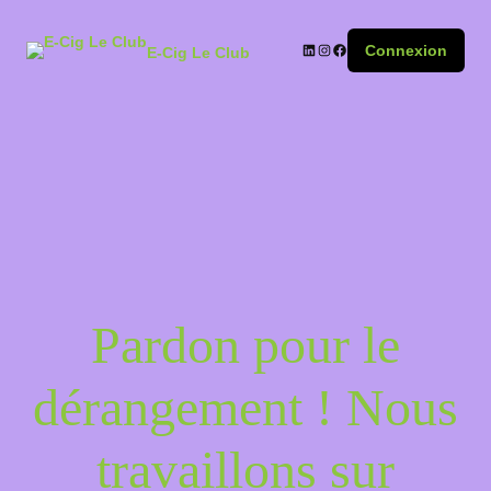
Connexion
E-Cig Le Club
Pardon pour le
dérangement ! Nous
travaillons sur