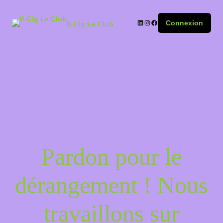
Connexion
E-Cig Le Club
Pardon pour le
dérangement ! Nous
travaillons sur