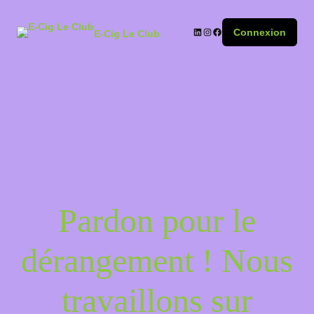
Connexion
E-Cig Le Club
Pardon pour le
dérangement ! Nous
travaillons sur