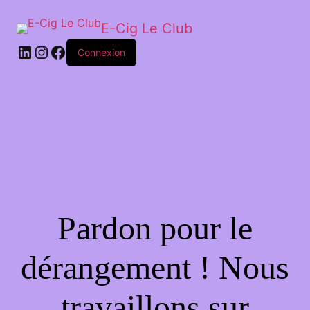
E-Cig Le Club
Connexion
Pardon pour le
dérangement ! Nous
travaillons sur