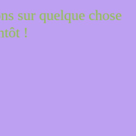
ons sur quelque chose
tôt !