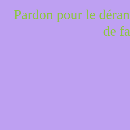
Pardon pour le déran
de f