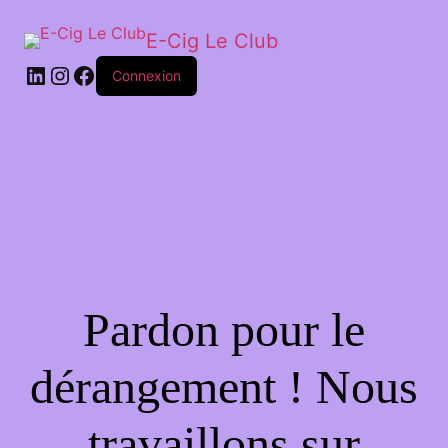
E-Cig Le Club
Connexion
Pardon pour le
dérangement ! Nous
travaillons sur