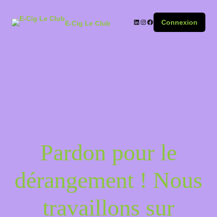
Connexion
E-Cig Le Club
Pardon pour le
dérangement ! Nous
travaillons sur