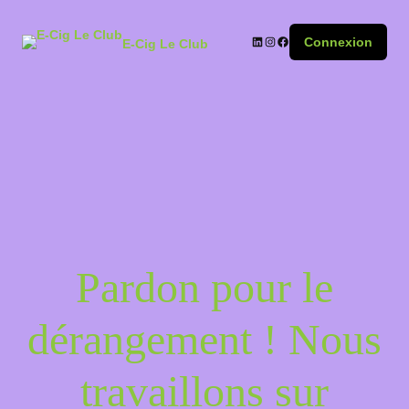
Connexion
E-Cig Le Club
Pardon pour le
dérangement ! Nous
travaillons sur