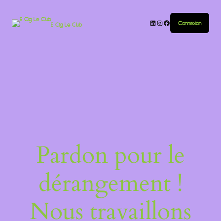
Connexion
E-Cig Le Club
Pardon pour le
dérangement !
Nous travaillons